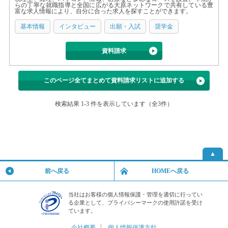
らの丁寧な就職指導と全国に広がる大原ネットワークで共有している豊
富な求人情報により、自分に合った求人を探すことができます。
基本情報
インタビュー
出願・入試
奨学金
資料請求
このページ全てまとめて資料請求リストに追加する
検索結果 1-3 件を表示しています（全3件）
▲
前へ戻る
HOMEへ戻る
当社はお客様の個人情報保護・管理を適切に行ってい
る企業として、プライバシーマークの使用許諾を受け
ています。
会社概要
│
個人情報保護方針