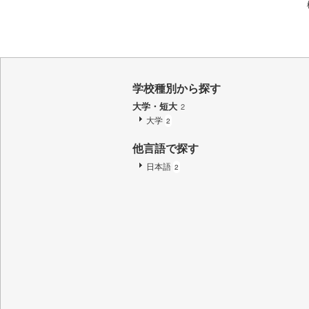
学校種別から探す
大学・短大
2
大学
2
他言語で探す
日本語
2