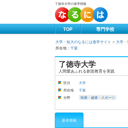
了徳寺大学の進学情報
TOP
専門学校
大学・短大のなるには進学サイト
＞
大学・
千葉
了徳寺大学
人間愛あふれる創造教育を実践
区分
大学
所在地
千葉
分野
医療・健康・スポーツ
基本情報