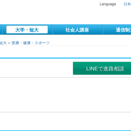
Language
日本
大学・短大
社会人講座
通信制
短大
＞
医療・健康・スポーツ
LINEで進路相談