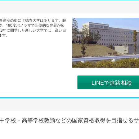
る新浦安の街に了德寺大学はあります。眼
、180度パノラマで圧倒的な光景が広
18年に開学した新しい大学では、高い目
ます。
LINEで進路相談
中学校・高等学校教諭などの国家資格取得を目指せるサ