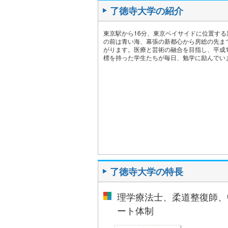
了徳寺大学の紹介
東京駅から16分、東京ベイサイドに位置す
の前は青い海、幕張の新都心から房総の先まで
がります。医療と芸術の融合を目指し、平成
標を持った学生たちが毎日、勉学に励んでい
了徳寺大学の特長
理学療法士、柔道整復師、
ート体制