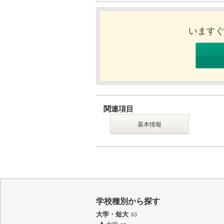
います
関連項目
基本情報
学校種別から探す
大学・短大
63
大学