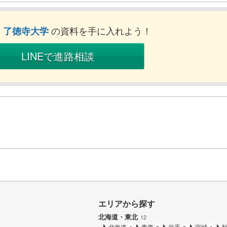
ぐ
の資料を手に入れよう！
了徳寺大学
LINEで進路相談
エリアから探す
北海道・東北
12
北海道
青森
岩手
宮城