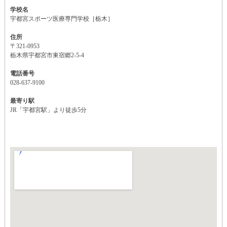
学校名
宇都宮スポーツ医療専門学校［栃木］
住所
〒321-0953
栃木県宇都宮市東宿郷2-5-4
電話番号
028-637-9100
最寄り駅
JR「宇都宮駅」より徒歩5分