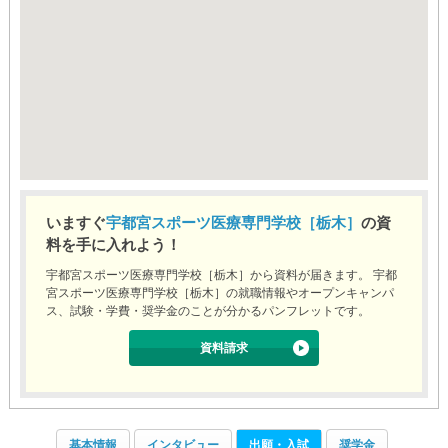
いますぐ
宇都宮スポーツ医療専門学校［栃木］
の資
料を手に入れよう！
宇都宮スポーツ医療専門学校［栃木］から資料が届きます。 宇都
宮スポーツ医療専門学校［栃木］の就職情報やオープンキャンパ
ス、試験・学費・奨学金のことが分かるパンフレットです。
資料請求
基本情報
インタビュー
出願・入試
奨学金