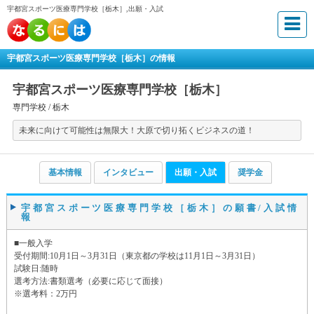
宇都宮スポーツ医療専門学校［栃木］,出願・入試
宇都宮スポーツ医療専門学校［栃木］の情報
宇都宮スポーツ医療専門学校［栃木］
専門学校 /
栃木
未来に向けて可能性は無限大！大原で切り拓くビジネスの道！
基本情報
インタビュー
出願・入試
奨学金
宇都宮スポーツ医療専門学校［栃木］の願書/入試情
報
■一般入学
受付期間:10月1日～3月31日（東京都の学校は11月1日～3月31日）
試験日:随時
選考方法:書類選考（必要に応じて面接）
※選考料：2万円