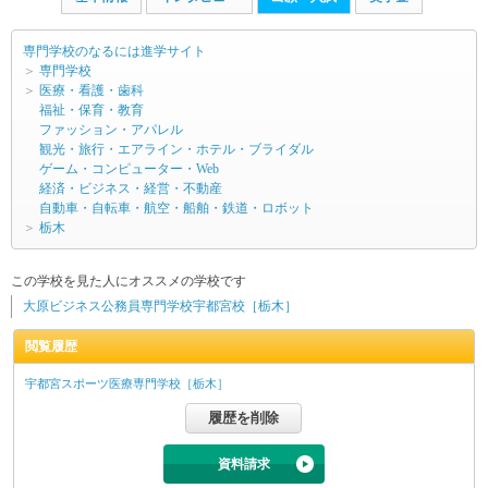
専門学校のなるには進学サイト
＞
専門学校
＞
医療・看護・歯科
福祉・保育・教育
ファッション・アパレル
観光・旅行・エアライン・ホテル・ブライダル
ゲーム・コンピューター・Web
経済・ビジネス・経営・不動産
自動車・自転車・航空・船舶・鉄道・ロボット
＞
栃木
この学校を見た人にオススメの学校です
大原ビジネス公務員専門学校宇都宮校［栃木］
閲覧履歴
宇都宮スポーツ医療専門学校［栃木］
資料請求