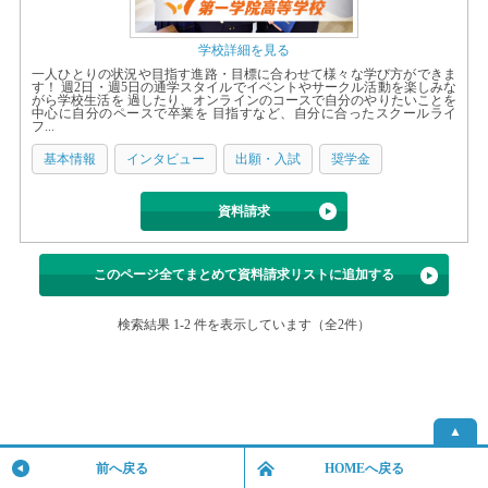
学校詳細を見る
一人ひとりの状況や目指す進路・目標に合わせて様々な学び方ができま
す！ 週2日・週5日の通学スタイルでイベントやサークル活動を楽しみな
がら学校生活を 過したり、オンラインのコースで自分のやりたいことを
中心に自分のペースで卒業を 目指すなど、自分に合ったスクールライ
フ...
基本情報
インタビュー
出願・入試
奨学金
資料請求
このページ全てまとめて資料請求リストに追加する
検索結果 1-2 件を表示しています（全2件）
▲
前へ戻る
HOMEへ戻る