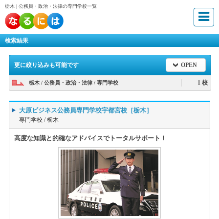
栃木 | 公務員・政治・法律の専門学校一覧
検索結果
更に絞り込みも可能です
OPEN
1 校
栃木 / 公務員・政治・法律 / 専門学校
大原ビジネス公務員専門学校宇都宮校［栃木］
専門学校 /
栃木
高度な知識と的確なアドバイスでトータルサポート！