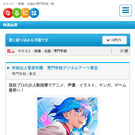
マスコミ・映像・出版の専門学校一覧
検索結果
更に絞り込みも可能です
OPEN
23 校
マスコミ・映像・出版 / 専門学校
学校法人菅原学園 専門学校デジタルアーツ東京
専門学校 /
東京
現役プロの少人数指導でアニメ、声優、イラスト、マンガ、ゲーム
業界へ！