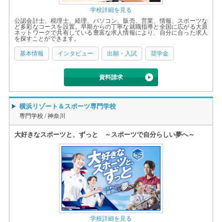
学校詳細を見る
公認会計士、税理士、経理、パソコン、販売、営業、情報、スポーツな
ど多彩なコースを設置。早期からの丁寧な就職指導と全国に広がる大原
ネットワークで共有している豊富な求人情報により、自分に合った求人
を探すことができます。
基本情報
インタビュー
出願・入試
奨学金
資料請求
横浜リゾート＆スポーツ専門学校
専門学校 /
神奈川
大好きなスポーツと、ずっと ～スポーツで自分らしい夢へ～
学校詳細を見る