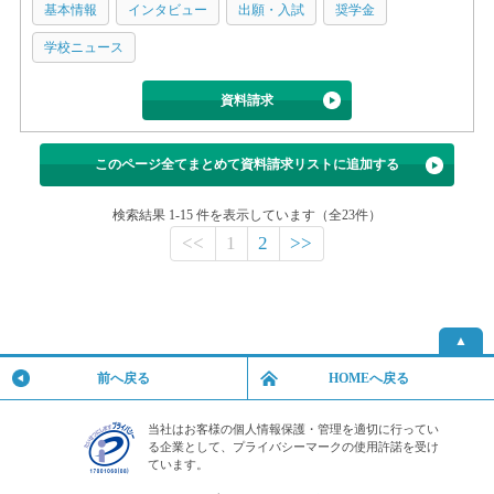
基本情報
インタビュー
出願・入試
奨学金
学校ニュース
資料請求
このページ全てまとめて資料請求リストに追加する
検索結果 1-15 件を表示しています（全23件）
<<
1
2
>>
▲
前へ戻る
HOMEへ戻る
当社はお客様の個人情報保護・管理を適切に行ってい
る企業として、プライバシーマークの使用許諾を受け
ています。