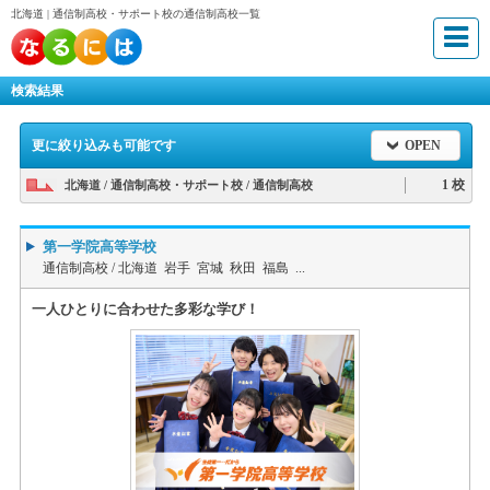
北海道 | 通信制高校・サポート校の通信制高校一覧
検索結果
更に絞り込みも可能です
OPEN
1 校
北海道 / 通信制高校・サポート校 / 通信制高校
第一学院高等学校
通信制高校 /
北海道 岩手 宮城 秋田 福島 ...
一人ひとりに合わせた多彩な学び！