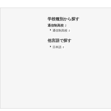
学校種別から探す
通信制高校
2
通信制高校
2
他言語で探す
日本語
2